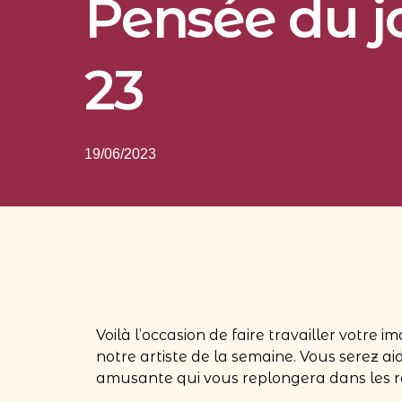
Pensée du j
23
19/06/2023
Voilà l’occasion de faire travailler votre 
notre artiste de la semaine. Vous serez a
amusante qui vous replongera dans les ré