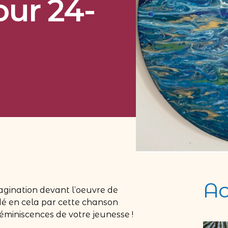
our 24-
Ac
imagination devant l’oeuvre de
idé en cela par cette chanson
miniscences de votre jeunesse !