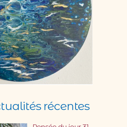
tualités récentes
Pensée du jour 31-