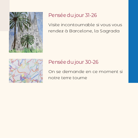
Pensée du jour 31-26
Visite incontournable si vous vous
rendez à Barcelone, la Sagrada
Pensée du jour 30-26
On se demande en ce moment si
notre terre tourne
Pensée du jour 29-26
Que de beauté et de majesté
dans cette oeuvre …