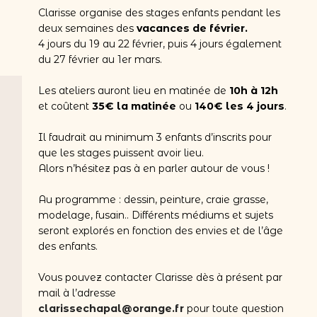
Clarisse organise des stages enfants pendant les
deux semaines des
vacances de février.
4 jours du 19 au 22 février, puis 4 jours également
du 27 février au 1er mars.
Les ateliers auront lieu en matinée de
10h à 12h
et coûtent
35€ la matinée
ou
140€ les 4 jours
.
Il faudrait au minimum 3 enfants d’inscrits pour
que les stages puissent avoir lieu.
Alors n’hésitez pas à en parler autour de vous !
Au programme : dessin, peinture, craie grasse,
modelage, fusain.. Différents médiums et sujets
seront explorés en fonction des envies et de l’âge
des enfants.
Vous pouvez contacter Clarisse dès à présent par
mail à l’adresse
clarissechapal@orange.fr
pour toute question