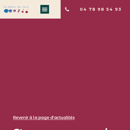
04 78 98 54 93
Revenir à la page d'actualités