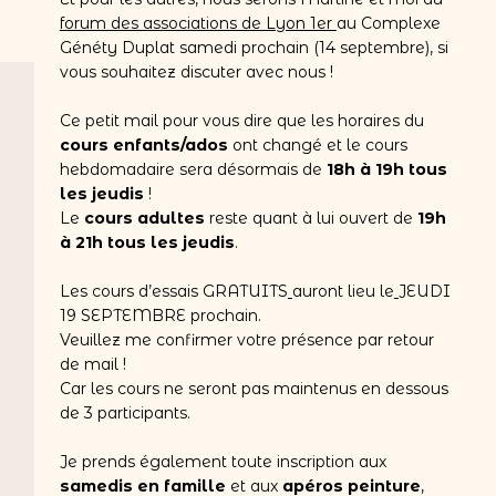
forum des associations de Lyon 1er
au Complexe
Généty Duplat samedi prochain (14 septembre), si
vous souhaitez discuter avec nous !
Ce petit mail pour vous dire que les horaires du
cours enfants/ados
ont changé et le cours
hebdomadaire sera désormais de
18h à 19h tous
les jeudis
!
Le
cours adultes
reste quant à lui ouvert de
19h
à 21h tous les jeudis
.
Les cours d’essais GRATUITS
auront lieu le
JEUDI
19 SEPTEMBRE prochain.
Veuillez me confirmer votre présence par retour
de mail !
Car les cours ne seront pas maintenus en dessous
de 3 participants.
Je prends également toute inscription aux
samedis en famille
et aux
apéros peinture
,