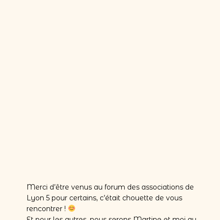
Merci d’être venus au forum des associations de
Lyon 5 pour certains, c’était chouette de vous
rencontrer !
Et pour les autres, nous serons Martine et moi au