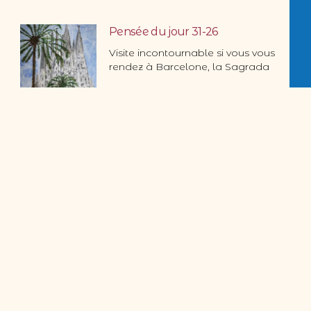
Pensée du jour 31-26
Visite incontournable si vous vous
rendez à Barcelone, la Sagrada
Pensée du jour 30-26
On se demande en ce moment si
notre terre tourne
Pensée du jour 29-26
Que de beauté et de majesté
dans cette oeuvre …